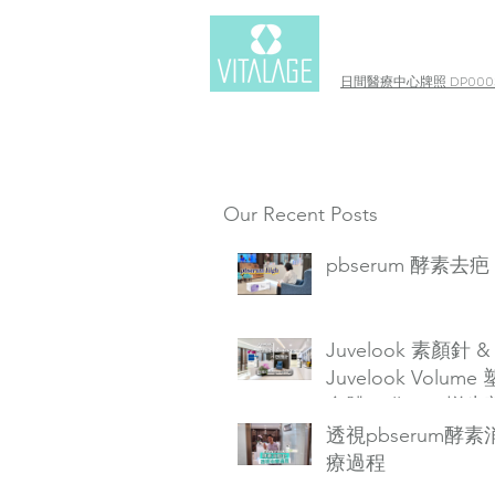
日間醫療中心牌照 DP0003
Our Recent Posts
pbserum 酵素去疤
Juvelook 素顏針 &
Juvelook Volume
自體Collagen增生
透視pbserum酵
療過程