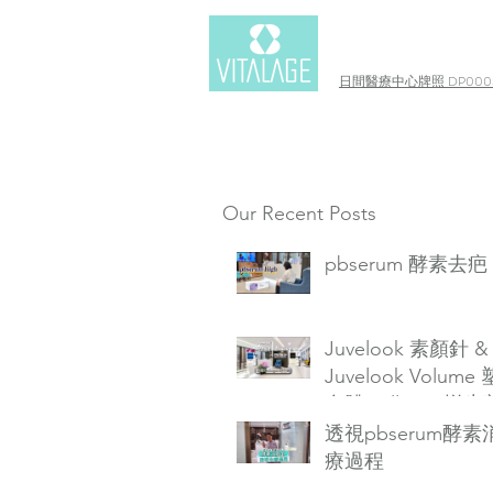
日間醫療中心牌照 DP0003
Our Recent Posts
pbserum 酵素去疤
Juvelook 素顏針 &
Juvelook Volume
自體Collagen增生
透視pbserum酵
療過程