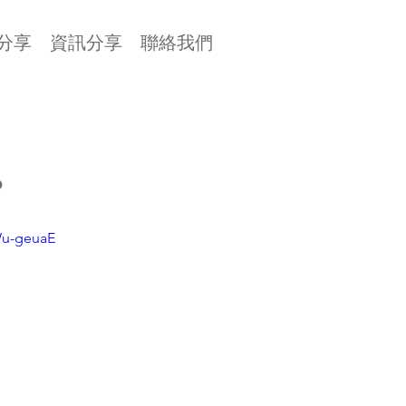
分享
資訊分享
聯絡我們
？
Wu-geuaE