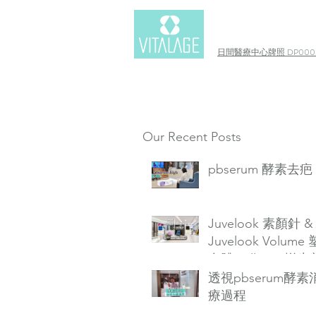
日間醫療中心牌照 DP0003
Our Recent Posts
pbserum 酵素去疤
Juvelook 素顏針 &
Juvelook Volume
自體Collagen增生
透視pbserum酵
療過程