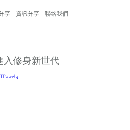
分享
資訊分享
聯絡我們
帶領進入修身新世代
BTPotw4g