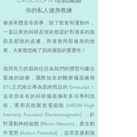
®
你的私人健身教練
修身美體並非易事，除了飲食和運動外，
一直以來的科研及技術都是針對過多的脂
肪及鬆弛的皮膚，而達致局部修身的效
果，大家都忽略了肌肉層面的重要性！
強而有力的肌肉往往為我們的體型勾畫出
緊緻的線條，國際知名的醫療儀器廠商
BTL正式推出專為肌肉而設的 Emsculpt！
這前所未有的科研儀器擁有多項專利技
術，運用高能聚焦電磁能 (HIFEM High
Intensity Focused Electromagnetic) ，針
對運動神經細胞 (Motor Neuron)，產生動
作電勢 (Action Potential) ，從而直接刺激