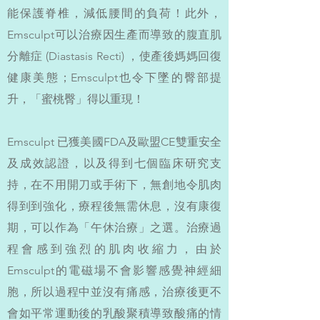
能保護脊椎，減低腰間的負荷！此外，
Emsculpt可以治療因生產而導致的腹直肌
分離症 (Diastasis Recti) ，使產後媽媽回復
健康美態；Emsculpt也令下墜的臀部提
升，「蜜桃臀」得以重現！
Emsculpt 已獲美國FDA及歐盟CE雙重安全
及成效認證，以及得到七個臨床研究支
持，在不用開刀或手術下，無創地令肌肉
得到到強化，療程後無需休息，沒有康復
期，可以作為「午休治療」之選。治療過
程會感到強烈的肌肉收縮力，由於
Emsculpt的電磁場不會影響感覺神經細
胞，所以過程中並沒有痛感，治療後更不
會如平常運動後的乳酸聚積導致酸痛的情