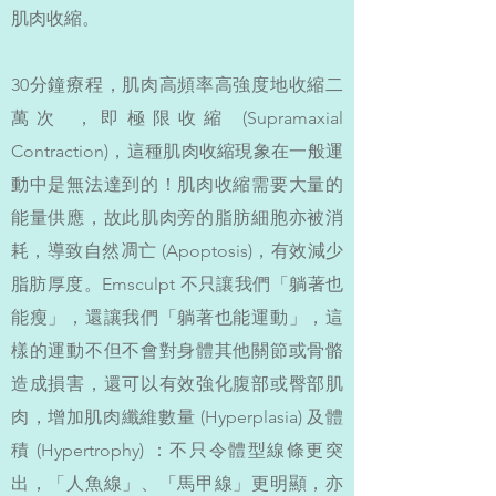
肌肉收縮。
30分鐘療程，肌肉高頻率高強度地收縮二
萬次 ，即極限收縮 (Supramaxial
Contraction)，這種肌肉收縮現象在一般運
動中是無法達到的！肌肉收縮需要大量的
能量供應，故此肌肉旁的脂肪細胞亦被消
耗，導致自然凋亡 (Apoptosis)，有效減少
脂肪厚度。Emsculpt 不只讓我們「躺著也
能瘦」，還讓我們「躺著也能運動」，這
樣的運動不但不會對身體其他關節或骨骼
造成損害，還可以有效強化腹部或臀部肌
肉，增加肌肉纖維數量 (Hyperplasia) 及體
積 (Hypertrophy) ：不只令體型線條更突
出，「人魚線」、「馬甲線」更明顯，亦