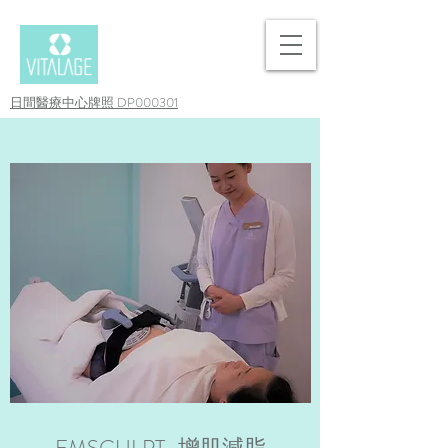
日間醫療中心牌照 DP000301
EMSCULPT
增肌減脂