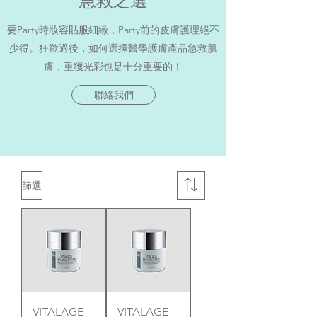
急救之選
要Party時妝容貼服細緻，Party前的皮膚護理絕不
少得。狂歡過後，如何選擇醫學護膚產品急救肌
膚，重獲光彩也是十分重要的！
聯絡我們
篩選
VITALAGE
VITALAGE