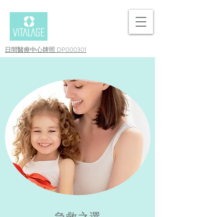
日間醫療中心牌照 DP000301