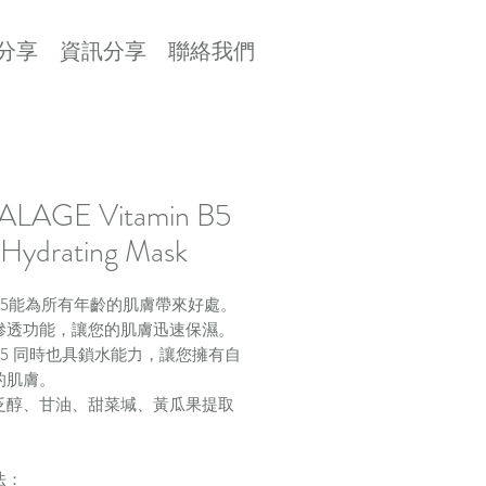
分享
資訊分享
聯絡我們
ALAGE Vitamin B5
Hydrating Mask
5
能為所有年齡的肌膚帶來好處。
滲透功能，讓您的肌膚迅速保濕。
B5
同時也具鎖水能力，讓您擁有自
的肌膚。
泛醇、甘油、甜菜堿、黃瓜果提取
法：