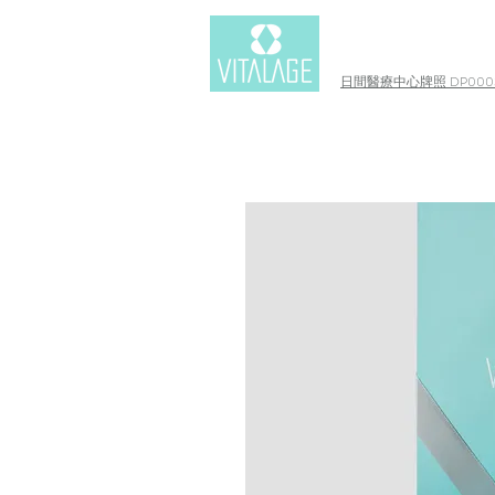
日間醫療中心牌照 DP0003