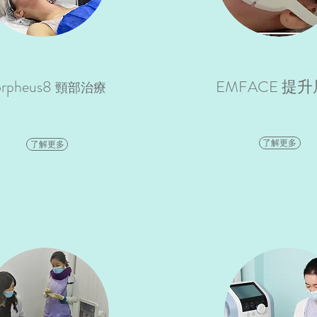
rpheus8
EMFACE 提
頸部治療
了解更多
了解更多