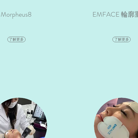
Morpheus
8
EMFACE 輪廓
了解更多
了解更多