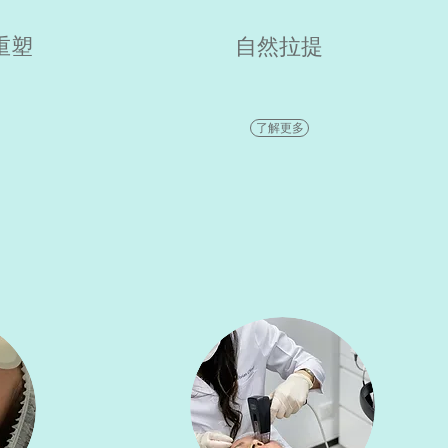
重塑
自然拉提
了解更多