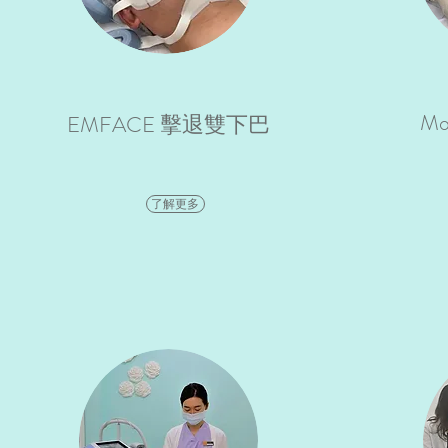
Mo
EMFACE 擊退雙下巴
了解更多