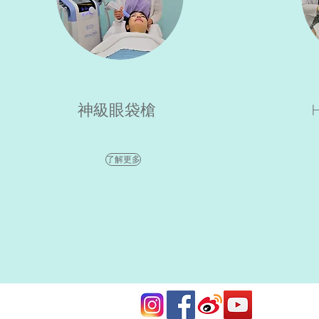
神級眼袋槍
了解更多