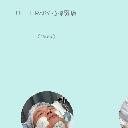
ULTHERAPY 拉提緊膚
了解更多