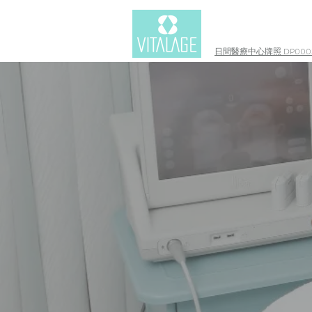
日間醫療中心牌照 DP0003