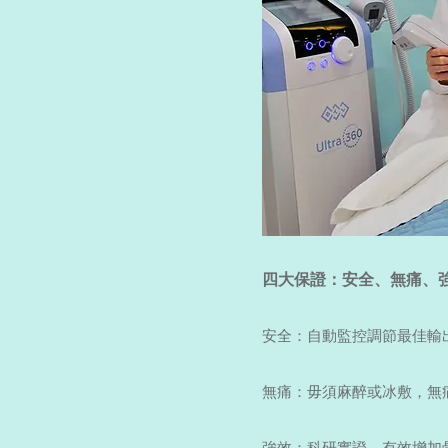
四大保證：安全、無痛、
安全：自動監控調節最佳輸
無痛：毋須麻醉或冰敷，無
強效：科研實證，有效增加