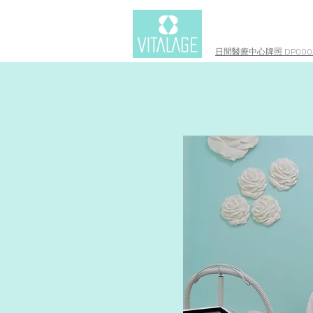
日間醫療中心牌照 DP0003