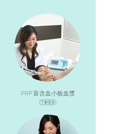
PRP 富含血小板血漿
了解更多