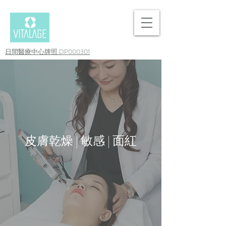
日間醫療中心牌照 DP000301
皮膚乾燥 | 敏感 | 面紅