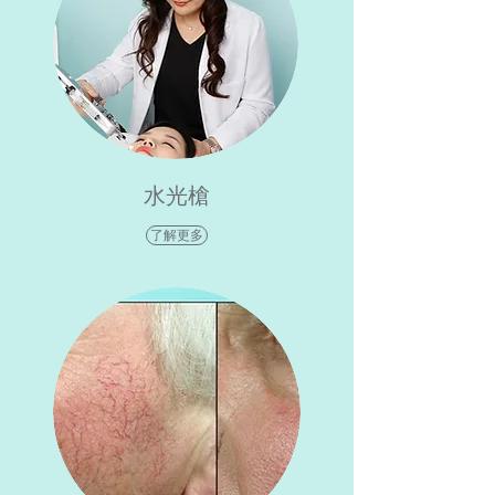
水光槍
了解更多