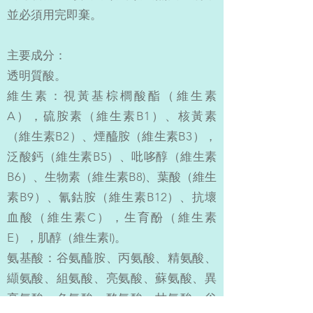
並必須用完即棄。
主要成分：
透明質酸。
維生素：視黃基棕櫚酸酯（維生素
A），硫胺素（維生素B1）、核黃素
（維生素B2）、煙醯胺（維生素B3），
泛酸鈣（維生素B5）、吡哆醇（維生素
B6）、生物素（維生素B8)、葉酸（維生
素B9）、氰鈷胺（維生素B12）、抗壞
血酸（維生素C），生育酚（維生素
E），肌醇（維生素I)。
氨基酸：谷氨醯胺、丙氨酸、精氨酸、
纈氨酸、組氨酸、亮氨酸、蘇氨酸、異
亮氨酸、色氨酸、酪氨酸、甘氨酸、谷