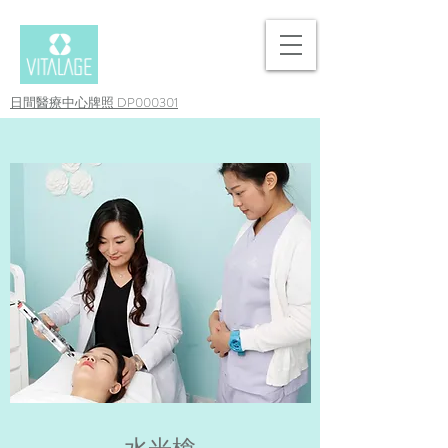
日間醫療中心牌照 DP000301