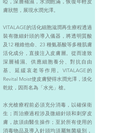
啞，深層補濕，水潤飽滿，恢復年輕皮
膚狀態，展現水潤光澤。
VITALAGE的活化細胞滋潤再生療程透過
裝有微細針頭的導入儀器，將透明質酸
及12 種維他命、23 種氨基酸等多種肌膚
活化成分，直接注入皮膚層。從而達致
深層補濕、供應細胞養分、對抗自由
基、延緩哀老等作用。VITALAGE的
Revital Moist使皮膚變得水潤光澤，淡化
乾紋，因而名為「水光」槍。
水光槍療程前必須充分消毒，以確保衛
生；而治療過程涉及微細針頭和刺穿皮
膚，故須由醫生操作；至於所有使用的
消毒物品及導入針頭均須屬無菌級別，