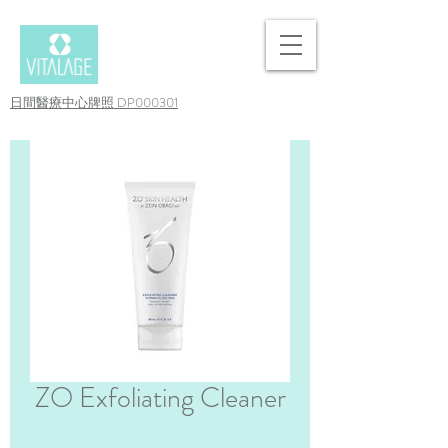
日間醫療中心牌照 DP000301
ZO Exfoliating Cleaner