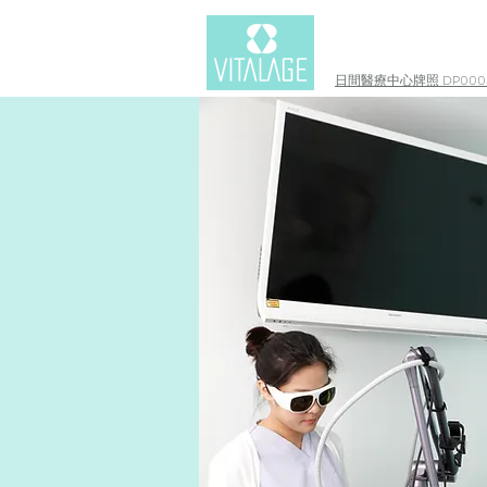
日間醫療中心牌照 DP0003