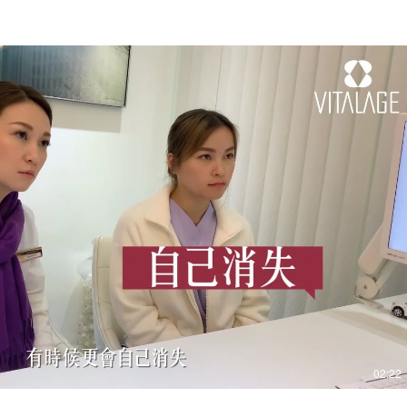
播放影片
02:22