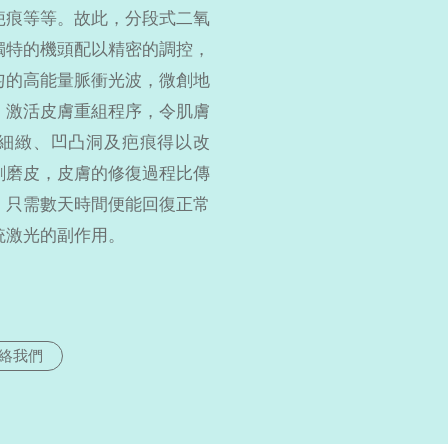
疤痕等等。故此，分段式二氧
獨特的機頭配以精密的調控，
匀的高能量脈衝光波，微創地
，激活皮膚重組程序，令肌膚
細緻、凹凸洞及疤痕得以改
創磨皮，皮膚的修復過程比傳
，只需數天時間便能回復正常
統激光的副作用。
絡我們