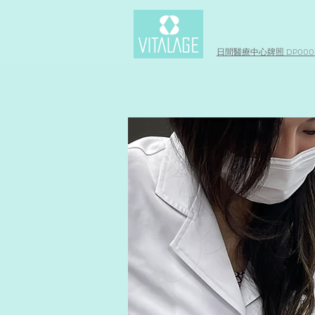
日間醫療中心牌照 DP0003