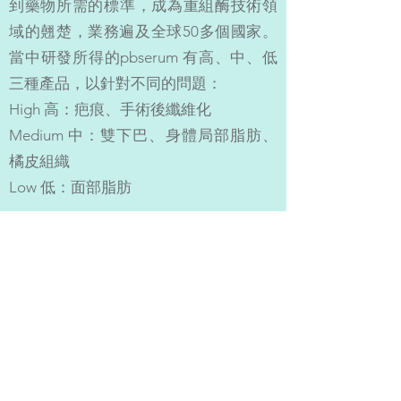
到藥物所需的標準，成為重組酶技術領
域的翹楚，業務遍及全球50多個國家。
當中研發所得的pbserum 有高、中、低
三種產品，以針對不同的問題：
High 高：疤痕、手術後纖維化
Medium 中：雙下巴、身體局部脂肪、
橘皮組織
Low 低：面部脂肪
聯絡我們