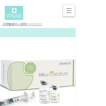
日間醫療中心牌照 DP000301