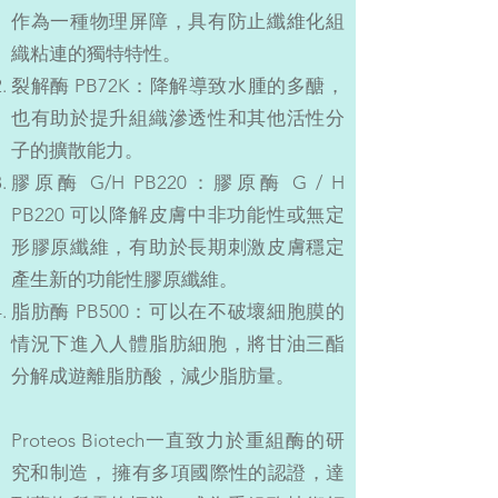
作為一種物理屏障，具有防止纖維化組
織粘連的獨特特性。
裂解酶 PB72K：降解導致水腫的多醣，
也有助於提升組織滲透性和其他活性分
子的擴散能力。
膠原酶 G/H PB220：膠原酶 G / H
PB220 可以降解皮膚中非功能性或無定
形膠原纖維，有助於長期刺激皮膚穩定
產生新的功能性膠原纖維。
脂肪酶 PB500：可以在不破壞細胞膜的
情況下進入人體脂肪細胞，將甘油三酯
分解成遊離脂肪酸，減少脂肪量。
Proteos Biotech一直致力於重組酶的研
究和制造， 擁有多項國際性的認證，達