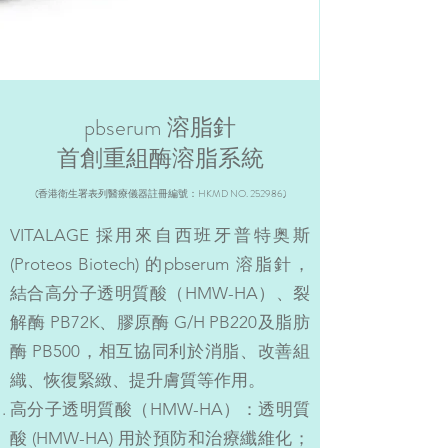
pbserum 溶脂針
首創重組酶溶脂系統
(香港衛生署表列醫療儀器註冊編號：HKMD NO. 252986)
VITALAGE 採用來自西班牙普特奥斯
(Proteos Biotech) 的pbserum 溶脂針，
結合高分子透明質酸（HMW-HA）、裂
解酶 PB72K、膠原酶 G/H PB220及脂肪
酶 PB500，相互協同利於消脂、改善組
織、恢復緊緻、提升膚質等作用。
高分子透明質酸（HMW-HA）：透明質
酸 (HMW-HA) 用於預防和治療纖維化；