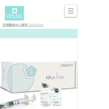
日間醫療中心牌照 DP000301