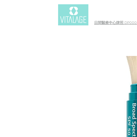
日間醫療中心牌照 DP0003