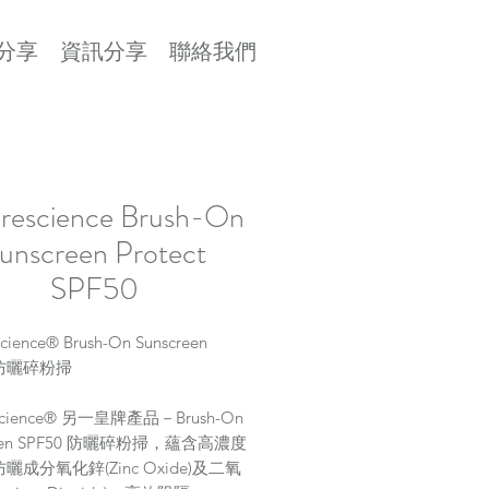
分享
資訊分享
聯絡我們
rescience Brush-On
unscreen Protect
SPF50
cience® Brush-On Sunscreen
0 防曬碎粉掃
escience® 另一皇牌產品－Brush-On
reen SPF50 防曬碎粉掃，蘊含高濃度
曬成分氧化鋅(Zinc Oxide)及二氧