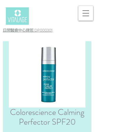
日間醫療中心牌照 DP000301
Colorescience Calming
Perfector SPF20