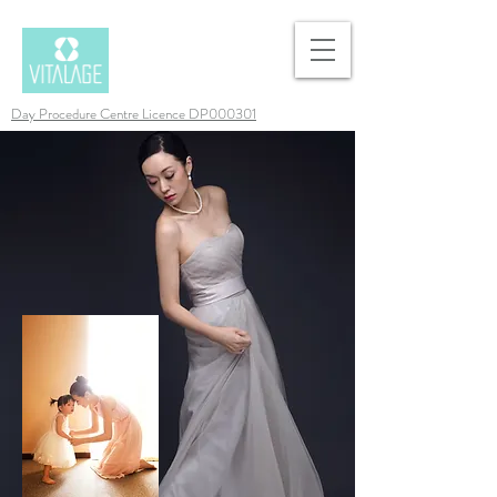
Day Procedure Centre Licence DP000301