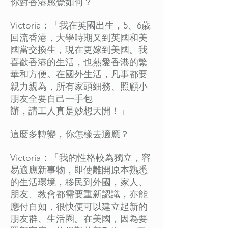
你對香港感覺如何？
Victoria：「我在英國出生，5、6歲
回流香港，大學時期又到英國和美
國當交換生，現在更嫁到美國。我
喜歡香港的生活，也熱愛香港的繁
華和方便。在國外生活，凡事都要
親力親為，所有家頭細務、照顧小
朋友全要自己一手包
辦，請工人真是妙想天開！」
這麼多轉變，你怎樣去適應？
Victoria：「我的性格較為獨立，容
易適應新事物，即使離開原本熟悉
的生活環境，移民到外國，家人、
朋友、教會都需要重新認識，亦能
應付自如，很快便可以建立起新的
朋友群、生活圈。在美國，因為要