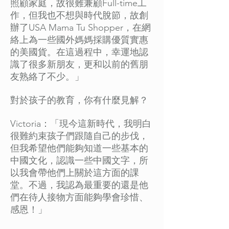
照顧家庭，故很難兼顧Full-time工
作，但我也不想與時代脫節，故創
辦了USA Mama Tu Shopper，在網
絡上為一些國外媽媽採購優質實惠
的美國貨。在這過程中，幸運地認
識了很多新朋友，更和以前的舊朋
友熟絡了不少。」
對於孩子的教育，你有什麼見解？
Victoria：「現今這新時代，我明白
很難約束孩子們跟隨自己的步伐，
但我希望他們能夠知道一些基本的
中國文化，認識一些中國文字，所
以我會帶他們上關於這方面的課
堂。不過，我認為最重要的還是他
們在待人接物方面能夠學會珍惜、
感恩！」