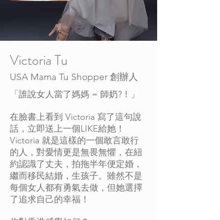
Victoria Tu
USA Mama Tu Shopper 創辦人
「誰說女人當了媽媽 = 師奶?！」
在臉書上看到 Victoria 寫了這句說
話，立即送上一個LIKE給她！
Victoria 就是這樣的一個敢言敢行
的人，對愛情更是無畏無懼，在紐
約認識了丈夫，拍拖半年便定婚，
繼而移民結婚，生孩子。雖然不是
每個女人都有勇氣去做，但她選擇
了追求自己的幸福！