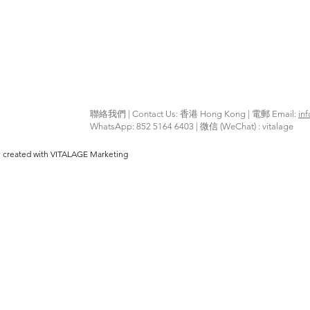
聯絡我們 | Contact Us: 香港 Hong Kong | 電郵 Email:
in
WhatsApp: 852 5164 6403 | 微信 (WeChat) : vitalage
y created with VITALAGE Marketing