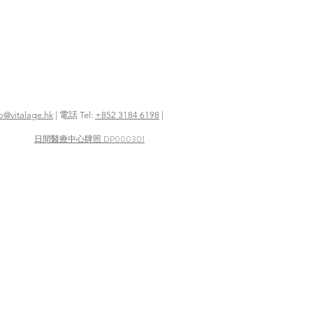
fo@vitalage.hk
| 電話 Tel:
+852 3184 6198
|
日間醫療中心牌照 DP000301