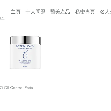
主頁
十大問題
醫美產品
私密專頁
名人
01
快速瀏覽
O Oil Control Pads