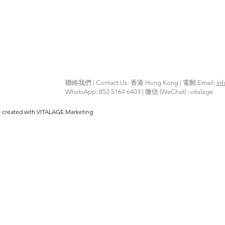
聯絡我們 | Contact Us: 香港 Hong Kong | 電郵 Email:
in
WhatsApp: 852 5164 6403 | 微信 (WeChat) : vitalage
y created with VITALAGE Marketing