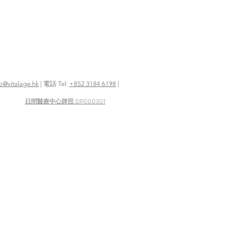
fo@vitalage.hk
| 電話 Tel:
+852 3184 6198
|
日間醫療中心牌照 DP000301