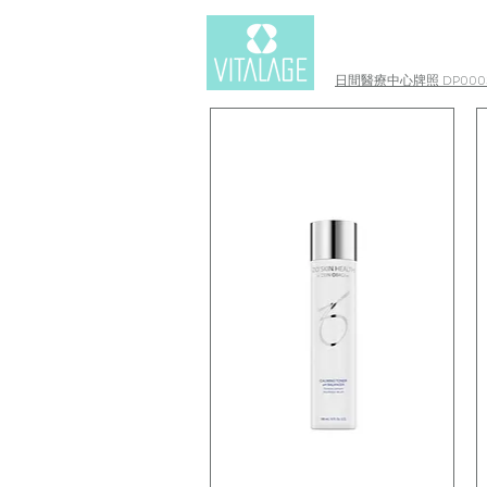
日間醫療中心牌照 DP0003