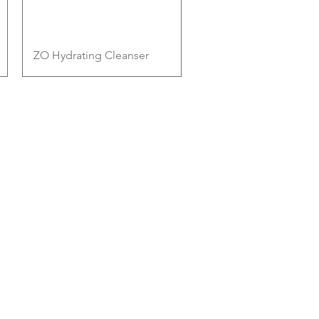
快速瀏覽
ZO Hydrating Cleanser