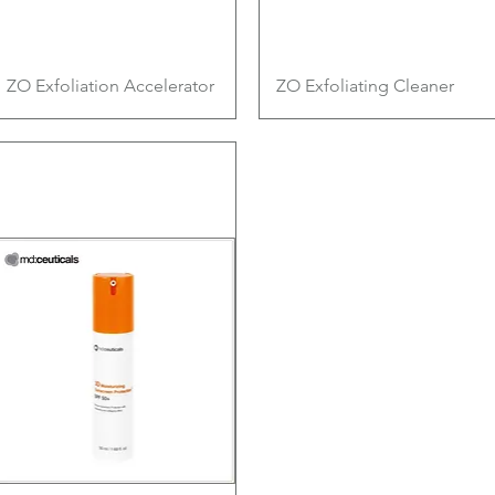
快速瀏覽
快速瀏覽
ZO Exfoliation Accelerator
ZO Exfoliating Cleaner