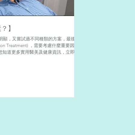
因素？】
明顯，又嘗試過不同種類的方案，最後選
ation Treatment) ，需要考慮什麼重要因素
 想知道更多實用醫美及健康資訊，立即...