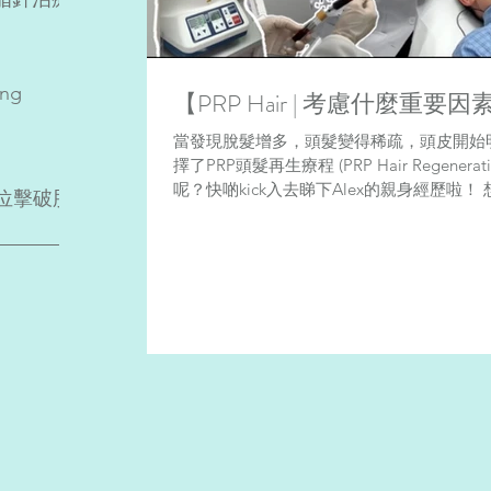
ing
【PRP Hair | 考慮什麼重要
當發現脫髮增多，頭髮變得稀疏，頭皮開始
擇了PRP頭髮再生療程 (PRP Hair Regener
呢？快啲kick入去睇下Alex的親身經歷啦！
位擊破脂