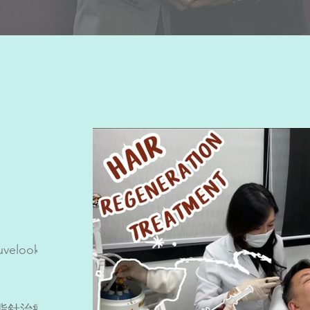
velook
體
消脂針治療