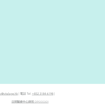
fo@vitalage.hk
| 電話 Tel:
+852 3184 6198
|
日間醫療中心牌照 DP000301