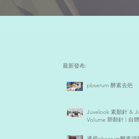
最新發布:
pbserum 酵素去疤
Juvelook 素顏針 & Ju
Volume 塑顏針 | 自
Collagen增生劑
透視pbserum酵素