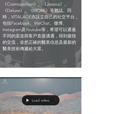
《Cosmopolitan》、《Jessica》、
《Deluxe》、《MORE》等雜誌。同
時，VITALAGE亦設立自己的社交平台，
包括Facebook、WeChat、微博、
Instagram及Youtube等，希望可以通過
不同的渠道與客戶直接溝通，得到最快
的交流，並把正確的醫美信息及最新的
醫美技術傳遞給大眾。
Load video