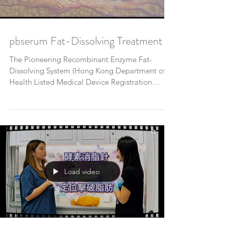
pbserum Fat-Dissolving Treatment
The Pioneering Recombinant Enzyme Fat-
Dissolving System (Hong Kong Department of
Health Listed Medical Device Registration
Number: HKMD No. 252986) VITALAGE utilizes
the pbserum from Spain's Proteos Biotech. It
combines high-molecular-weight hyaluronic
acid (HMW-HA), lyase PB72K, collagenase G/H
PB220, and lipase PB500. These components
work synergistically to help dissolve fat, improve
tissue condition, restore firmness, and enhance
Load video
skin quality. 1. High-Molecular-Weight Hya