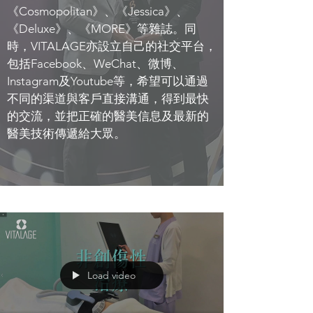
《Cosmopolitan》、《Jessica》、
《Deluxe》、《MORE》等雜誌。同
時，VITALAGE亦設立自己的社交平台，
包括Facebook、WeChat、微博、
Instagram及Youtube等，希望可以通過
不同的渠道與客戶直接溝通，得到最快
的交流，並把正確的醫美信息及最新的
醫美技術傳遞給大眾。
Load video