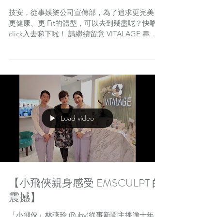
技安，從事娛樂公司宣傳部，為了追求更完美、
更健康、更 Fit的體型，可以去到幾盡呢？快啲
click入去睇下啦！ 請繼續留意 VITALAGE 專
頁，VITALAGE 會為大家陸陸續續解構 HIFEM
技術！ 想知道更多實用醫美及健康資訊，立即
LIKE VITALAGE...
Load video
【小飛俠親身感受 EMSCULPT 的
震撼】
「小飛俠」林燕玲 (Ruby)從事新聞主播逾十年，