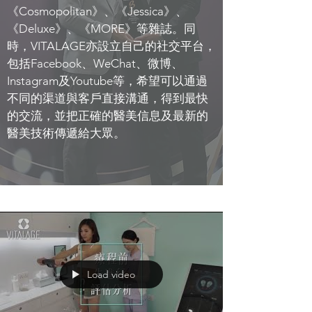
《Cosmopolitan》、《Jessica》、
《Deluxe》、《MORE》等雜誌。同
時，VITALAGE亦設立自己的社交平台，
包括Facebook、WeChat、微博、
Instagram及Youtube等，希望可以通過
不同的渠道與客戶直接溝通，得到最快
的交流，並把正確的醫美信息及最新的
醫美技術傳遞給大眾。
Load video