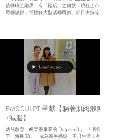
後轉職金融界，有「輪后」之稱號，現任上市公
司傳訊部，並擔任大型活動司儀、節目主持等。
在這種「飛」一般的職場生涯裏，Ruby 需要時
刻保持最佳狀態，她選擇到 VITALAGE 進行
EMSCULPT...
Load video
EMSCULPT 呈獻【躺著肌肉鍛鍊
+減脂】
幼兒教育一級榮譽畢業的 Dolphin B，上年剛誕
下「海豚BB」，成為新手媽媽，不只生活上有著