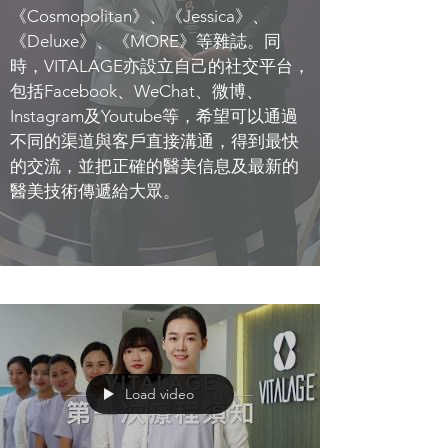
《Cosmopolitan》、《Jessica》、
《Deluxe》、《MORE》等雜誌。同
時，VITALAGE亦設立自己的社交平台，
包括Facebook、WeChat、微博、
Instagram及Youtube等，希望可以通過
不同的渠道與客戶直接溝通，得到最快
的交流，並把正確的醫美信息及最新的
醫美技術傳遞給大眾。
Load video