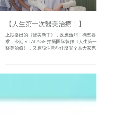
【人生第一次醫美治療！】
上期播出的《醫美新丁》，反應熱烈！徇眾要
求，今期 VITALAGE 拍攝團隊製作《人生第一次
醫美治療》，又應該注意些什麼呢？為大家完美
揭開第一次《醫美之旅》的神秘面紗，快啲click
入去睇下有咩要留意的地方！ 想知道更多實用醫
美及健康資訊，立即 LIKE VITALAGE...