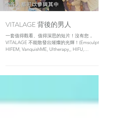
VITALAGE 背後的男人
一套值得觀看、值得深思的短片！沒有您，
VITALAGE 不能散發出熣燦的光輝！(Emsculpt,
HIFEM, VanquishME, Ultherapy,, HIFU,
Picolaser, UltraFemme360, Viveve)...