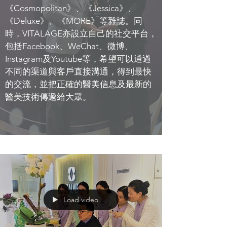
《Cosmopolitan》、《Jessica》、
《Deluxe》、《MORE》等雜誌。同
時，VITALAGE亦設立自己的社交平台，
包括Facebook、WeChat、微博、
Instagram及Youtube等，希望可以通過
不同的渠道與客戶直接溝通，得到最快
的交流，並把正確的醫美信息及最新的
醫美技術傳遞給大眾。
Load video