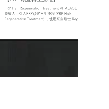
【PRP 頭髮再生療程】
PRP Hair Regeneration Treatment VITALAGE 為
脫髮人士引入PRP頭髮再生療程 (PRP Hair
Regeneration Treatment) ，使用來自瑞士 Regen
Lab 的無菌專利PRP試管。PRP...