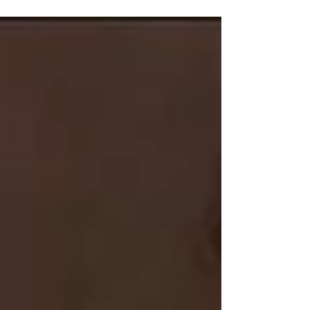
Treatment) ，需要考慮什麼重要因素呢？快啲
kick入去睇下Alex的親身經歷啦！ 想知道更多實
用醫美及健康資訊，立即...