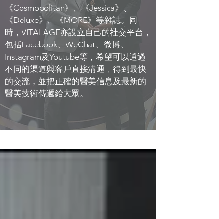
《Cosmopolitan》、《Jessica》、
《Deluxe》、《MORE》等雜誌。同
時，VITALAGE亦設立自己的社交平台，
包括Facebook、WeChat、微博、
Instagram及Youtube等，希望可以通過
不同的渠道與客戶直接溝通，得到最快
的交流，並把正確的醫美信息及最新的
醫美技術傳遞給大眾。