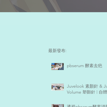
最新發布:
pbserum 酵素去疤
Juvelook 素顏針 & Ju
Volume 塑顏針 | 自
Collagen增生劑
透視pbserum酵素