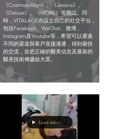
《Cosmopolitan》、《Jessica》、
《Deluxe》、《MORE》等雜誌。同
時，VITALAGE亦設立自己的社交平台，
包括Facebook、WeChat、微博、
Instagram及Youtube等，希望可以通過
不同的渠道與客戶直接溝通，得到最快
的交流，並把正確的醫美信息及最新的
醫美技術傳遞給大眾。
Load video