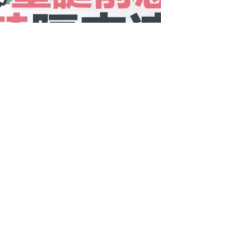
Channel May - 聖誕前急救
聖誕巨獻！快啲click入去睇下有乜著數！
https://www.facebook.com/ChannelMayHK/vid
eos/286604788547664/