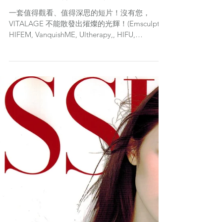
一套值得觀看、值得深思的短片！沒有您，
VITALAGE 不能散發出熣燦的光輝！(Emsculpt,
HIFEM, VanquishME, Ultherapy,, HIFU,
Picolaser, UltraFemme360, Viveve)...