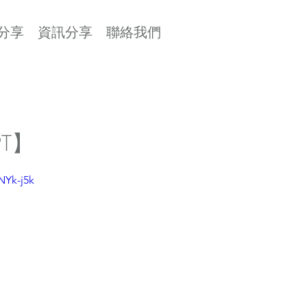
分享
資訊分享
聯絡我們
PT】
NYk-j5k