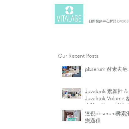
日間醫療中心牌照 DP0003
Our Recent Posts
pbserum 酵素去疤
Juvelook 素顏針 &
Juvelook Volume
自體Collagen增生
透視pbserum酵
療過程