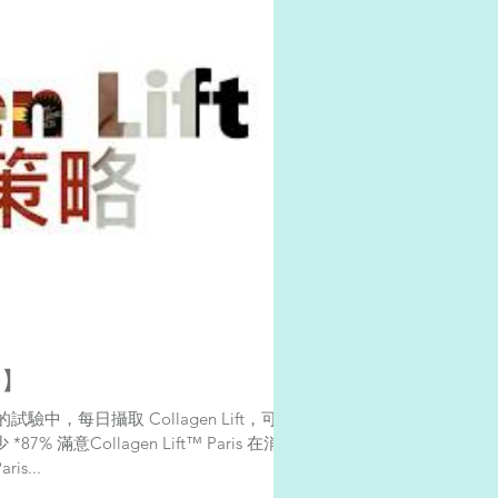
？】
，每日攝取 Collagen Lift，可使
在消除
aris...