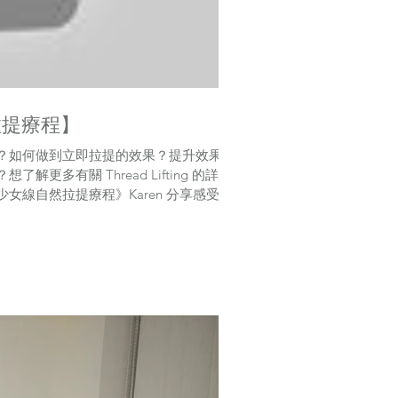
自然拉提療程】
？如何做到立即拉提的效果？提升效果自
多有關 Thread Lifting 的詳細
g - 少女線自然拉提療程》Karen 分享感受