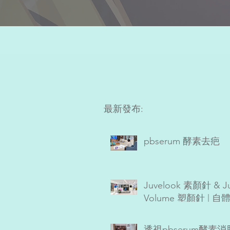
最新發布:
pbserum 酵素去疤
Juvelook 素顏針 & Ju
Volume 塑顏針 | 自
Collagen增生劑
透視pbserum酵素