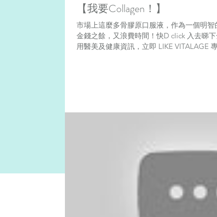
【我要Collagen！】
市場上這麼多骨膠原口服液，作為一個明智
金錢之餘，又浪費時間！快D click 入去睇
用醫美及健康資訊，立即 LIKE VITALAGE
...