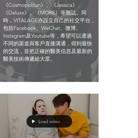
《Cosmopolitan》、《Jessica》、
《Deluxe》、《MORE》等雜誌。同
時，VITALAGE亦設立自己的社交平台，
包括Facebook、WeChat、微博、
Instagram及Youtube等，希望可以通過
不同的渠道與客戶直接溝通，得到最快
的交流，並把正確的醫美信息及最新的
醫美技術傳遞給大眾。
Load video