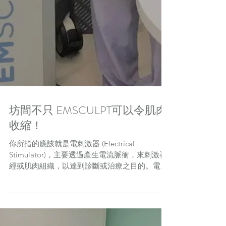
坊間不只 EMSCULPT可以令肌肉
收縮！
你所指的應該就是電刺激器 (Electrical
Stimulator)，主要透過產生電流脈衝，來刺激神
經或肌肉組織，以達到診斷或治療之目的。電刺
激器的電流會以最短的路線流經電極，電流會流