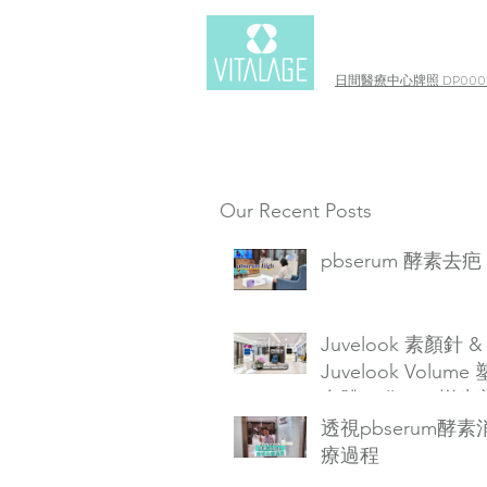
日間醫療中心牌照 DP0003
Our Recent Posts
pbserum 酵素去疤
Juvelook 素顏針 &
Juvelook Volume
自體Collagen增生
透視pbserum酵
療過程