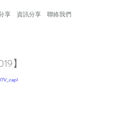
分享
資訊分享
聯絡我們
2019】
W7V_capI