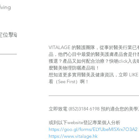
lving
定位擊破
VITALAGE 的醫護團隊，從事於醫美行
品，他們心目中最愛的醫美護膚產品會是什
獲選？產品又如何配合治療？快啲click入去睇下Cli
麼醫美物理防曬產品啦！
想知道更多實用醫美及健康資訊，立即 LIKE 
看（See First）啊！
———————————————————
立即致電 (852)3184 6198 預約適合您的
或到以下website登記專業個人分析
https://goo.gl/forms/ELYUbeMl5Xrx7O3A2
https://www.vitalage.hk