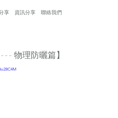
分享
資訊分享
聯絡我們
--- 物理防曬篇】
98o28C4M