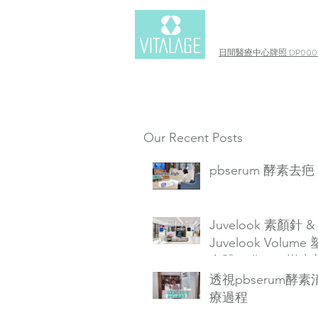
日間醫療中心牌照 DP0003
Our Recent Posts
pbserum 酵素去疤
Juvelook 素顏針 &
Juvelook Volume
自體Collagen增生
透視pbserum酵
療過程