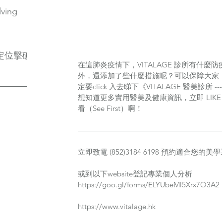
lving
定位擊破
在這肺炎疫情下，VITALAGE 診所有什
外，還添加了些什麼措施呢？可以保障大家
定要click 入去睇下《VITALAGE 醫美診所 -
想知道更多實用醫美及健康資訊，立即 LIKE 
看（See First）啊！
———————————————————
立即致電 (852)3184 6198 預約適合您的
或到以下website登記專業個人分析
https://goo.gl/forms/ELYUbeMl5Xrx7O3A2
https://www.vitalage.hk