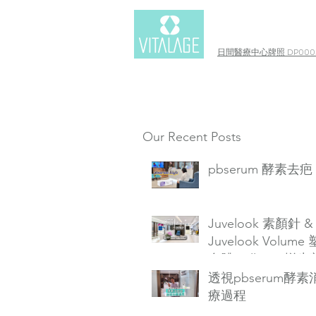
日間醫療中心牌照 DP0003
Our Recent Posts
pbserum 酵素去疤
Juvelook 素顏針 &
Juvelook Volume
自體Collagen增生
透視pbserum酵
療過程