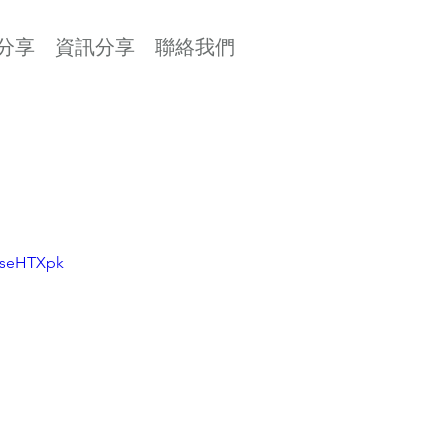
分享
資訊分享
聯絡我們
EseHTXpk