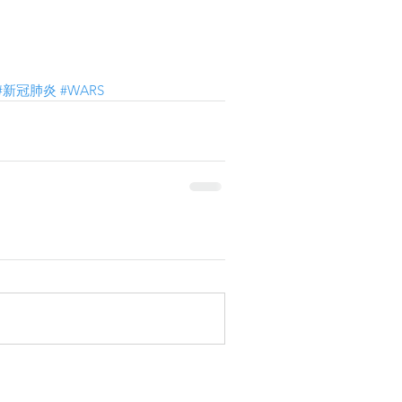
#新冠肺炎
#WARS